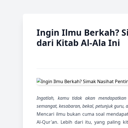
Ingin Ilmu Berkah? S
dari Kitab Al-Ala Ini
Ingatlah, kamu tidak akan mendapatkan i
semangat, kesabaran, bekal, petunjuk guru, 
Mencari ilmu bukan cuma soal mendapatka
Al-Qur'an. Lebih dari itu, yang paling 