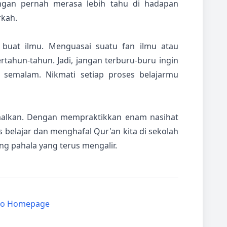
angan pernah merasa lebih tahu di hadapan
rkah.
 buat ilmu. Menguasai suatu fan ilmu atau
tahun-tahun. Jadi, jangan terburu-buru ingin
 semalam. Nikmati setiap proses belajarmu
malkan. Dengan mempraktikkan enam nasihat
itas belajar dan menghafal Qur'an kita di sekolah
ang pahala yang terus mengalir.
to Homepage