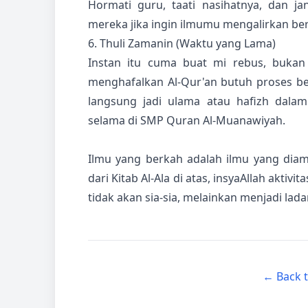
Hormati guru, taati nasihatnya, dan j
mereka jika ingin ilmumu mengalirkan be
6. Thuli Zamanin (Waktu yang Lama)
Instan itu cuma buat mi rebus, bukan
menghafalkan Al-Qur'an butuh proses ber
langsung jadi ulama atau hafizh dalam
selama di SMP Quran Al-Muanawiyah.
Ilmu yang berkah adalah ilmu yang dia
dari Kitab Al-Ala di atas, insyaAllah aktiv
tidak akan sia-sia, melainkan menjadi lad
← Back 