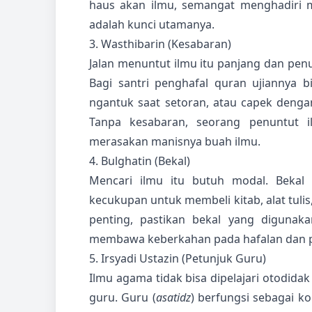
haus akan ilmu, semangat menghadiri ma
adalah kunci utamanya.
3. Wasthibarin (Kesabaran)
Jalan menuntut ilmu itu panjang dan penu
Bagi santri penghafal quran ujiannya b
ngantuk saat setoran, atau capek dengan 
Tanpa kesabaran, seorang penuntut 
merasakan manisnya buah ilmu.
4. Bulghatin (Bekal)
Mencari ilmu itu butuh modal. Bekal 
kecukupan untuk membeli kitab, alat tulis,
penting, pastikan bekal yang digunak
membawa keberkahan pada hafalan dan 
5. Irsyadi Ustazin (Petunjuk Guru)
Ilmu agama tidak bisa dipelajari otodidak
guru. Guru (
asatidz
) berfungsi sebagai 