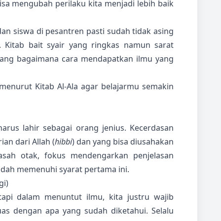
sa mengubah perilaku kita menjadi lebih baik
dan siswa di pesantren pasti sudah tidak asing
). Kitab bait syair yang ringkas namun sarat
tang bagaimana cara mendapatkan ilmu yang
menurut Kitab Al-Ala agar belajarmu semakin
arus lahir sebagai orang jenius. Kecerdasan
an dari Allah (
hibbi
) dan yang bisa diusahakan
sah otak, fokus mendengarkan penjelasan
udah memenuhi syarat pertama ini.
gi)
tapi dalam menuntut ilmu, kita justru wajib
puas dengan apa yang sudah diketahui. Selalu