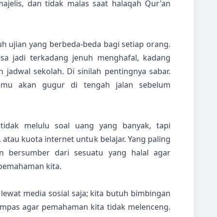
jelis, dan tidak malas saat halaqah Qur'an
h ujian yang berbeda-beda bagi setiap orang.
isa jadi terkadang jenuh menghafal, kadang
jadwal sekolah. Di sinilah pentingnya sabar.
ilmu akan gugur di tengah jalan sebelum
tidak melulu soal uang yang banyak, tapi
 atau kuota internet untuk belajar. Yang paling
an bersumber dari sesuatu yang halal agar
pemahaman kita.
 lewat media sosial saja; kita butuh bimbingan
kompas agar pemahaman kita tidak melenceng.