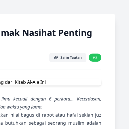
imak Nasihat Penting
Salin Tautan
lmu kecuali dengan 6 perkara... Kecerdasan,
dan waktu yang lama.
n nilai bagus di rapot atau hafal sekian juz
kita butuhkan sebagai seorang muslim adalah