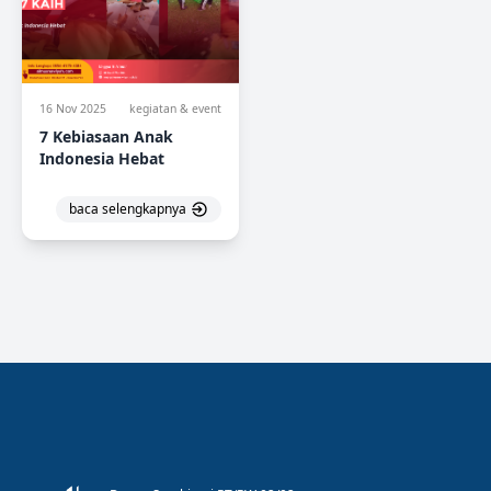
16 Nov 2025
kegiatan & event
7 Kebiasaan Anak
Indonesia Hebat
baca selengkapnya