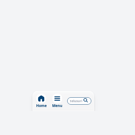
Home
Menu