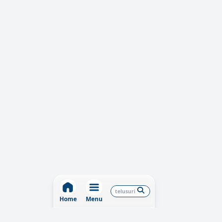
Home
Menu