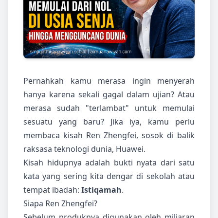
Pernahkah kamu merasa ingin menyerah
hanya karena sekali gagal dalam ujian? Atau
merasa sudah "terlambat" untuk memulai
sesuatu yang baru? Jika iya, kamu perlu
membaca kisah Ren Zhengfei, sosok di balik
raksasa teknologi dunia, Huawei.
Kisah hidupnya adalah bukti nyata dari satu
kata yang sering kita dengar di sekolah atau
tempat ibadah:
Istiqamah
.
Siapa Ren Zhengfei?
Sebelum produknya digunakan oleh miliaran