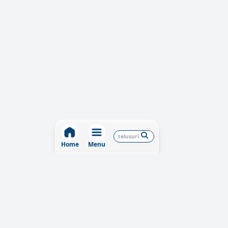
Home
Menu