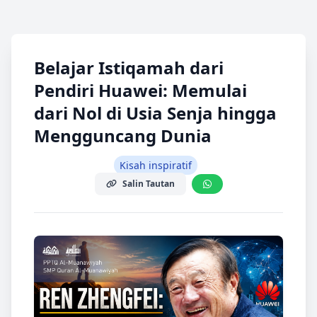
Belajar Istiqamah dari
Pendiri Huawei: Memulai
dari Nol di Usia Senja hingga
Mengguncang Dunia
Kisah inspiratif
Salin Tautan