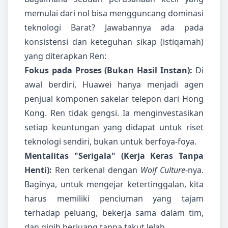
memulai dari nol bisa mengguncang dominasi
teknologi Barat? Jawabannya ada pada
konsistensi dan keteguhan sikap (istiqamah)
yang diterapkan Ren:
Fokus pada Proses (Bukan Hasil Instan):
Di
awal berdiri, Huawei hanya menjadi agen
penjual komponen sakelar telepon dari Hong
Kong. Ren tidak gengsi. Ia menginvestasikan
setiap keuntungan yang didapat untuk riset
teknologi sendiri, bukan untuk berfoya-foya.
Mentalitas "Serigala" (Kerja Keras Tanpa
Henti):
Ren terkenal dengan
Wolf Culture
-nya.
Baginya, untuk mengejar ketertinggalan, kita
harus memiliki penciuman yang tajam
terhadap peluang, bekerja sama dalam tim,
dan gigih berjuang tanpa takut lelah.