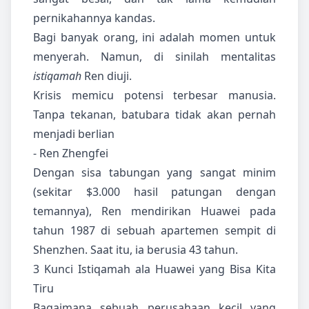
pernikahannya kandas.
Bagi banyak orang, ini adalah momen untuk
menyerah. Namun, di sinilah mentalitas
istiqamah
Ren diuji.
Krisis memicu potensi terbesar manusia.
Tanpa tekanan, batubara tidak akan pernah
menjadi berlian
- Ren Zhengfei
Dengan sisa tabungan yang sangat minim
(sekitar $3.000 hasil patungan dengan
temannya), Ren mendirikan Huawei pada
tahun 1987 di sebuah apartemen sempit di
Shenzhen. Saat itu, ia berusia 43 tahun.
3 Kunci Istiqamah ala Huawei yang Bisa Kita
Tiru
Bagaimana sebuah perusahaan kecil yang