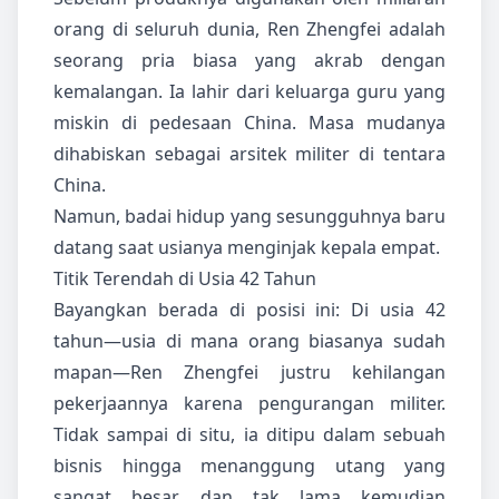
orang di seluruh dunia, Ren Zhengfei adalah
seorang pria biasa yang akrab dengan
kemalangan. Ia lahir dari keluarga guru yang
miskin di pedesaan China. Masa mudanya
dihabiskan sebagai arsitek militer di tentara
China.
Namun, badai hidup yang sesungguhnya baru
datang saat usianya menginjak kepala empat.
Titik Terendah di Usia 42 Tahun
Bayangkan berada di posisi ini: Di usia 42
tahun—usia di mana orang biasanya sudah
mapan—Ren Zhengfei justru kehilangan
pekerjaannya karena pengurangan militer.
Tidak sampai di situ, ia ditipu dalam sebuah
bisnis hingga menanggung utang yang
sangat besar, dan tak lama kemudian