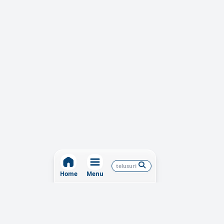
Home
Menu