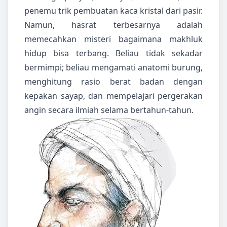
penemu trik pembuatan kaca kristal dari pasir.
Namun, hasrat terbesarnya adalah
memecahkan misteri bagaimana makhluk
hidup bisa terbang. Beliau tidak sekadar
bermimpi; beliau mengamati anatomi burung,
menghitung rasio berat badan dengan
kepakan sayap, dan mempelajari pergerakan
angin secara ilmiah selama bertahun-tahun.