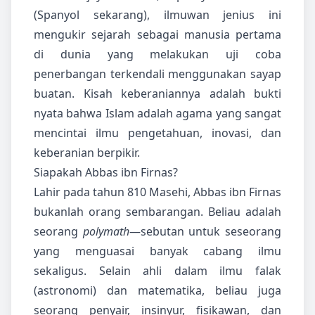
(Spanyol sekarang), ilmuwan jenius ini
mengukir sejarah sebagai manusia pertama
di dunia yang melakukan uji coba
penerbangan terkendali menggunakan sayap
buatan. Kisah keberaniannya adalah bukti
nyata bahwa Islam adalah agama yang sangat
mencintai ilmu pengetahuan, inovasi, dan
keberanian berpikir.
Siapakah Abbas ibn Firnas?
Lahir pada tahun 810 Masehi, Abbas ibn Firnas
bukanlah orang sembarangan. Beliau adalah
seorang
polymath
—sebutan untuk seseorang
yang menguasai banyak cabang ilmu
sekaligus. Selain ahli dalam ilmu falak
(astronomi) dan matematika, beliau juga
seorang penyair, insinyur, fisikawan, dan