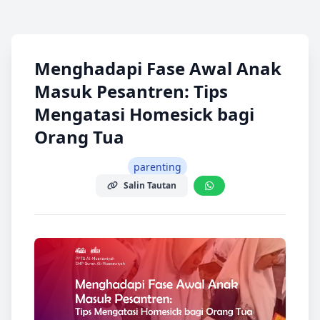
Menghadapi Fase Awal Anak
Masuk Pesantren: Tips
Mengatasi Homesick bagi
Orang Tua
parenting
Salin Tautan