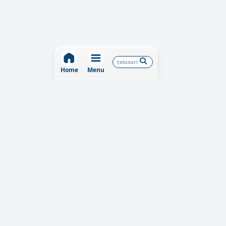
Home
Menu