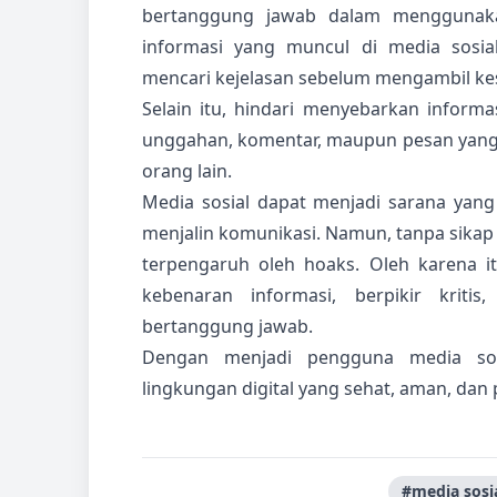
bertanggung jawab dalam menggunaka
informasi yang muncul di media sosi
mencari kejelasan sebelum mengambil ke
Selain itu, hindari menyebarkan informa
unggahan, komentar, maupun pesan yang
orang lain.
Media sosial dapat menjadi sarana yang 
menjalin komunikasi. Namun, tanpa sikap 
terpengaruh oleh hoaks. Oleh karena i
kebenaran informasi, berpikir krit
bertanggung jawab.
Dengan menjadi pengguna media sosi
lingkungan digital yang sehat, aman, da
#media sosi