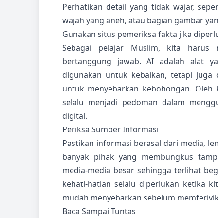
Perhatikan detail yang tidak wajar, sepe
wajah yang aneh, atau bagian gambar yan
Gunakan situs pemeriksa fakta jika dipe
Sebagai pelajar Muslim, kita harus
bertanggung jawab. AI adalah alat y
digunakan untuk kebaikan, tetapi juga
untuk menyebarkan kebohongan. Oleh karen
selalu menjadi pedoman dalam mengg
digital.
Periksa Sumber Informasi
Pastikan informasi berasal dari media, l
banyak pihak yang membungkus tampil
media-media besar sehingga terlihat beg
kehati-hatian selalu diperlukan ketika k
mudah menyebarkan sebelum memferivikas
Baca Sampai Tuntas