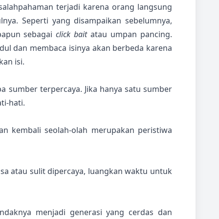
salahpahaman terjadi karena orang langsung
ulnya. Seperti yang disampaikan sebelumnya,
apapun sebagai
click bait
atau umpan pancing.
udul dan membaca isinya akan berbeda karena
an isi.
pa sumber terpercaya. Jika hanya satu sumber
i-hati.
an kembali seolah-olah merupakan peristiwa
iasa atau sulit dipercaya, luangkan waktu untuk
endaknya menjadi generasi yang cerdas dan