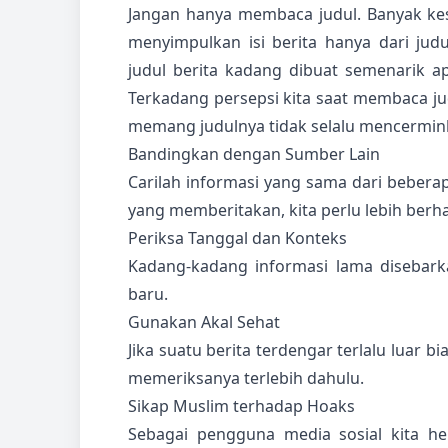
Jangan hanya membaca judul. Banyak ke
menyimpulkan isi berita hanya dari jud
judul berita kadang dibuat semenarik 
Terkadang persepsi kita saat membaca j
memang judulnya tidak selalu mencermink
Bandingkan dengan Sumber Lain
Carilah informasi yang sama dari bebera
yang memberitakan, kita perlu lebih berhat
Periksa Tanggal dan Konteks
Kadang-kadang informasi lama disebark
baru.
Gunakan Akal Sehat
Jika suatu berita terdengar terlalu luar b
memeriksanya terlebih dahulu.
Sikap Muslim terhadap Hoaks
Sebagai pengguna media sosial kita h