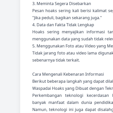
3. Meminta Segera Disebarkan
Pesan hoaks sering kali berisi kalimat 
"Jika peduli, bagikan sekarang juga."
4. Data dan Fakta Tidak Lengkap
Hoaks sering menyajikan informasi tan
menggunakan data yang sudah tidak rele
5. Menggunakan Foto atau Video yang M
Tidak jarang foto atau video lama digun
sebenarnya tidak terkait.
Cara Mengenali Kebenaran Informasi
Berikut beberapa langkah yang dapat dil
Waspadai Hoaks yang Dibuat dengan Tekn
Perkembangan teknologi kecerdasan bu
banyak manfaat dalam dunia pendidikan
Namun, teknologi ini juga dapat disal