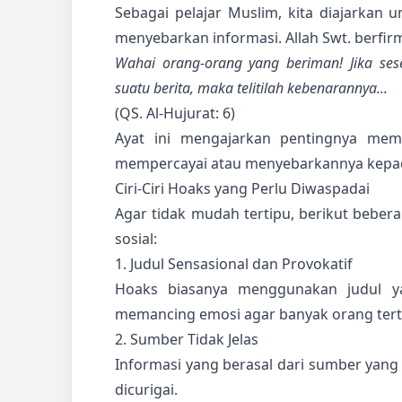
Sebagai pelajar Muslim, kita diajarkan 
menyebarkan informasi. Allah Swt. berfir
Wahai orang-orang yang beriman! Jika s
suatu berita, maka telitilah kebenarannya...
(QS. Al-Hujurat: 6)
Ayat ini mengajarkan pentingnya mem
mempercayai atau menyebarkannya kepad
Ciri-Ciri Hoaks yang Perlu Diwaspadai
Agar tidak mudah tertipu, berikut bebera
sosial:
1. Judul Sensasional dan Provokatif
Hoaks biasanya menggunakan judul y
memancing emosi agar banyak orang ter
2. Sumber Tidak Jelas
Informasi yang berasal dari sumber yang 
dicurigai.