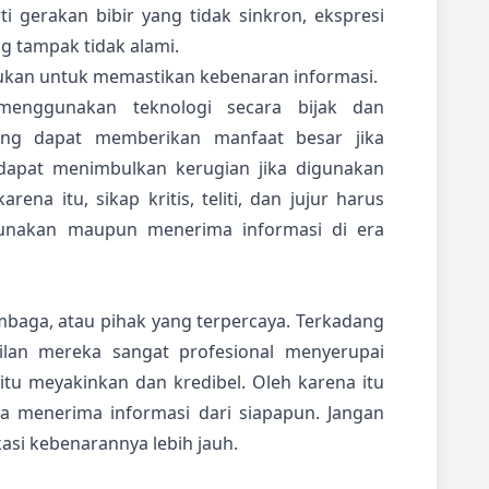
rti gerakan bibir yang tidak sinkron, ekspresi
g tampak tidak alami.
rlukan untuk memastikan kebenaran informasi.
 menggunakan teknologi secara bijak dan
ang dapat memberikan manfaat besar jika
 dapat menimbulkan kerugian jika digunakan
a itu, sikap kritis, teliti, dan jujur harus
unakan maupun menerima informasi di era
embaga, atau pihak yang terpercaya. Terkadang
an mereka sangat profesional menyerupai
itu meyakinkan dan kredibel. Oleh karena itu
ita menerima informasi dari siapapun. Jangan
i kebenarannya lebih jauh.