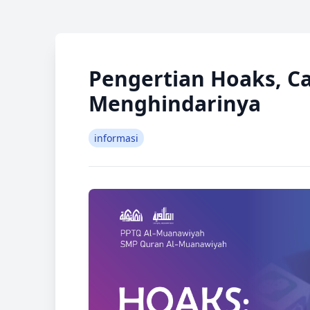
Pengertian Hoaks, C
Menghindarinya
informasi