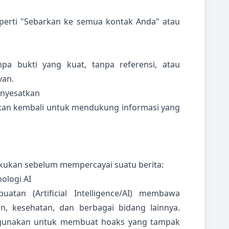
seperti "Sebarkan ke semua kontak Anda" atau
pa bukti yang kuat, tanpa referensi, atau
van.
enyesatkan
akan kembali untuk mendukung informasi yang
akukan sebelum mempercayai suatu berita:
ologi AI
atan (Artificial Intelligence/AI) membawa
, kesehatan, dan berbagai bidang lainnya.
ahgunakan untuk membuat hoaks yang tampak