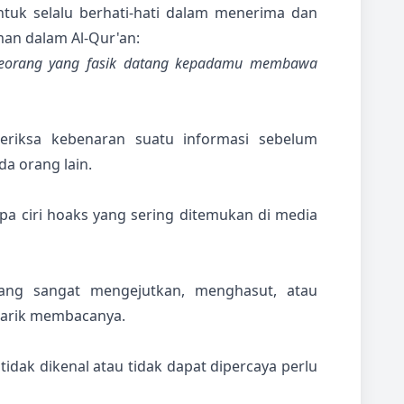
untuk selalu berhati-hati dalam menerima dan
man dalam Al-Qur'an:
eseorang yang fasik datang kepadamu membawa
eriksa kebenaran suatu informasi sebelum
a orang lain.
pa ciri hoaks yang sering ditemukan di media
ang sangat mengejutkan, menghasut, atau
tarik membacanya.
tidak dikenal atau tidak dapat dipercaya perlu