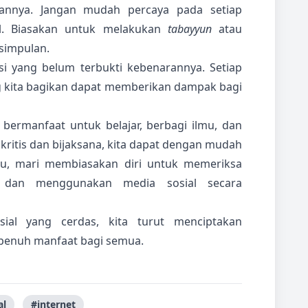
nnya. Jangan mudah percaya pada setiap
al. Biasakan untuk melakukan
tabayyun
atau
simpulan.
si yang belum terbukti kebenarannya. Setiap
 kita bagikan dapat memberikan dampak bagi
bermanfaat untuk belajar, berbagi ilmu, dan
kritis dan bijaksana, kita dapat dengan mudah
tu, mari membiasakan diri untuk memeriksa
is, dan menggunakan media sosial secara
al yang cerdas, kita turut menciptakan
n penuh manfaat bagi semua.
al
#internet