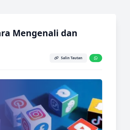
ara Mengenali dan
Salin Tautan