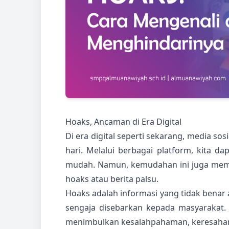
Hoaks, Ancaman di Era Digital
Di era digital seperti sekarang, media sos
hari. Melalui berbagai platform, kita 
mudah. Namun, kemudahan ini juga mem
hoaks atau berita palsu.
Hoaks adalah informasi yang tidak benar
sengaja disebarkan kepada masyarakat. J
menimbulkan kesalahpahaman, keresahan