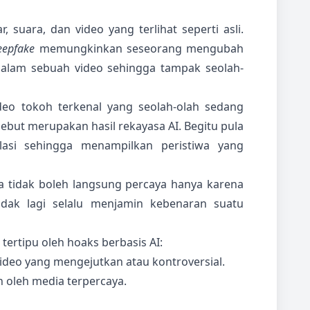
suara, dan video yang terlihat seperti asli.
eepfake
memungkinkan seseorang mengubah
dalam sebuah video sehingga tampak seolah-
eo tokoh terkenal yang seolah-olah sedang
but merupakan hasil rekayasa AI. Begitu pula
asi sehingga menampilkan peristiwa yang
ita tidak boleh langsung percaya hanya karena
tidak lagi selalu menjamin kebenaran suatu
tertipu oleh hoaks berbasis AI:
ideo yang mengejutkan atau kontroversial.
n oleh media terpercaya.