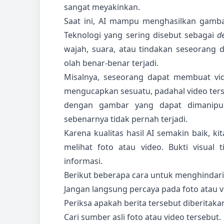
sangat meyakinkan.
Saat ini, AI mampu menghasilkan gambar, 
Teknologi yang sering disebut sebagai
d
wajah, suara, atau tindakan seseorang 
olah benar-benar terjadi.
Misalnya, seseorang dapat membuat vid
mengucapkan sesuatu, padahal video terse
dengan gambar yang dapat dimanipul
sebenarnya tidak pernah terjadi.
Karena kualitas hasil AI semakin baik, k
melihat foto atau video. Bukti visual 
informasi.
Berikut beberapa cara untuk menghindari 
Jangan langsung percaya pada foto atau v
Periksa apakah berita tersebut diberitaka
Cari sumber asli foto atau video tersebut.