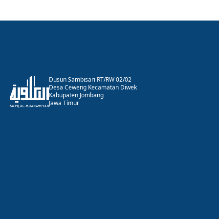
Dusun Sambisari RT/RW 02/02
Desa Ceweng Kecamatan Diwek
Kabupaten Jombang
Jawa Timur