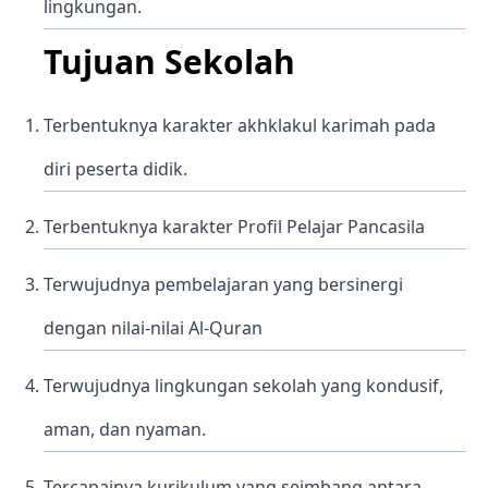
lingkungan.
Tujuan Sekolah
Terbentuknya karakter akhklakul karimah pada
diri peserta didik.
Terbentuknya karakter Profil Pelajar Pancasila
Terwujudnya pembelajaran yang bersinergi
dengan nilai-nilai Al-Quran
Terwujudnya lingkungan sekolah yang kondusif,
aman, dan nyaman.
Tercapainya kurikulum yang seimbang antara