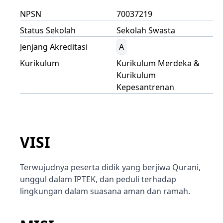
NPSN
70037219
Status Sekolah
Sekolah Swasta
Jenjang Akreditasi
A
Kurikulum
Kurikulum Merdeka &
Kurikulum
Kepesantrenan
VISI
Terwujudnya peserta didik yang berjiwa Qurani,
unggul dalam IPTEK, dan peduli terhadap
lingkungan dalam suasana aman dan ramah.