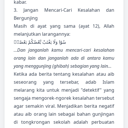
kabar.
3. Jangan Mencari-Cari Kesalahan dan
Bergunjing
Masih di ayat yang sama (ayat 12), Allah
melanjutkan larangannya:
سُوْا وَلَا يَغْتَبْ بَّعْضُكُمْ بَعْضًاۗ
…Dan janganlah kamu mencari-cari kesalahan
orang lain dan janganlah ada di antara kamu
yang menggunjing (ghibah) sebagian yang lain…
Ketika ada berita tentang kesalahan atau aib
seseorang yang tersebar, adab Islam
melarang kita untuk menjadi "detektif" yang
sengaja mengorek-ngorek kesalahan tersebut
agar semakin viral. Menjadikan berita negatif
atau aib orang lain sebagai bahan gunjingan
di tongkrongan sekolah adalah perbuatan