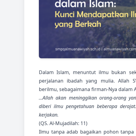
Dalam Islam, menuntut ilmu bukan seka
perjalanan ibadah yang mulia. Allah
berilmu, sebagaimana firman-Nya dalam A
...Allah akan meninggikan orang-orang y
diberi ilmu pengetahuan beberapa deraj
kerjakan.
(QS. Al-Mujadilah: 11)
Ilmu tanpa adab bagaikan pohon tanpa 