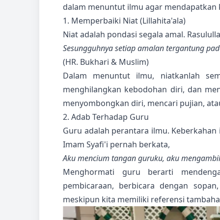
dalam menuntut ilmu agar mendapatkan 
1. Memperbaiki Niat (Lillahita'ala)
Niat adalah pondasi segala amal. Rasulul
Sesungguhnya setiap amalan tergantung pada
(HR. Bukhari & Muslim)
Dalam menuntut ilmu, niatkanlah sem
menghilangkan kebodohan diri, dan me
menyombongkan diri, mencari pujian, ata
2. Adab Terhadap Guru
Guru adalah perantara ilmu. Keberkahan 
Imam Syafi'i pernah berkata,
Aku mencium tangan guruku, aku mengambil
Menghormati guru berarti mendeng
pembicaraan, berbicara dengan sopan, 
meskipun kita memiliki referensi tambaha