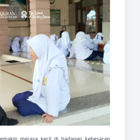
emakin merasa kecil di hadapan kebesaran