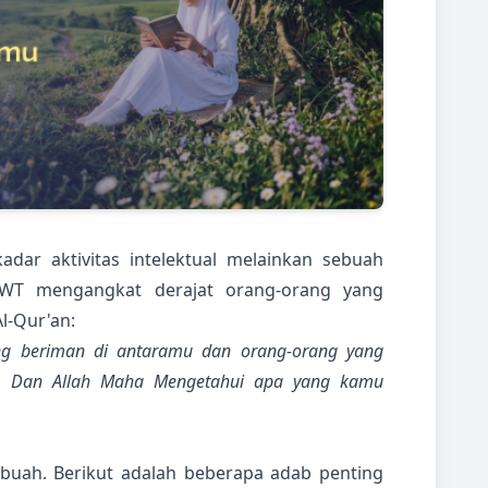
dar aktivitas intelektual melainkan sebuah
 SWT mengangkat derajat orang-orang yang
l-Qur'an:
ang beriman di antaramu dan orang-orang yang
at. Dan Allah Maha Mengetahui apa yang kamu
buah. Berikut adalah beberapa adab penting