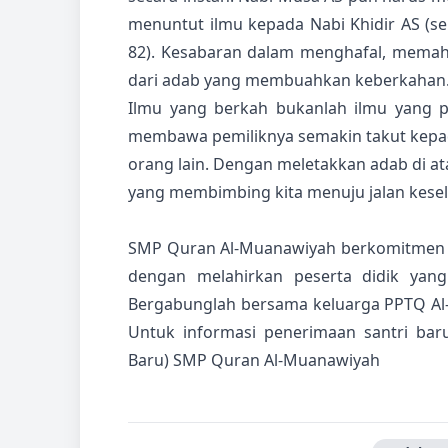
menuntut ilmu kepada Nabi Khidir AS (se
82). Kesabaran dalam menghafal, memah
dari adab yang membuahkan keberkahan
Ilmu yang berkah bukanlah ilmu yang p
membawa pemiliknya semakin takut kepad
orang lain. Dengan meletakkan adab di at
yang membimbing kita menuju jalan kesel
SMP Quran Al-Muanawiyah berkomitmen
dengan melahirkan peserta didik yang
Bergabunglah bersama keluarga PPTQ Al-
Untuk informasi penerimaan santri bar
Baru) SMP Quran Al-Muanawiyah