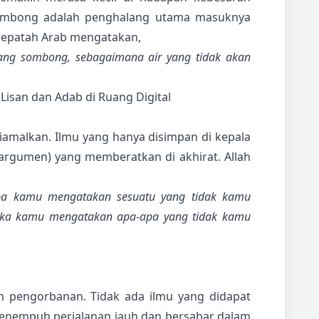
sombong adalah penghalang utama masuknya
 pepatah Arab mengatakan,
ang sombong, sebagaimana air yang tidak akan
 Lisan dan Adab di Ruang Digital
iamalkan. Ilmu yang hanya disimpan di kepala
(argumen) yang memberatkan di akhirat. Allah
pa kamu mengatakan sesuatu yang tidak kamu
ah jika kamu mengatakan apa-apa yang tidak kamu
pengorbanan. Tidak ada ilmu yang didapat
menempuh perjalanan jauh dan bersabar dalam