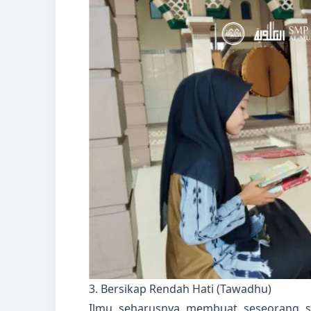
3. Bersikap Rendah Hati (Tawadhu)
Ilmu seharusnya membuat seseorang s