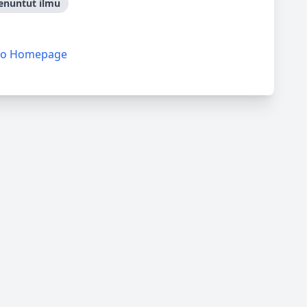
nuntut ilmu
to Homepage