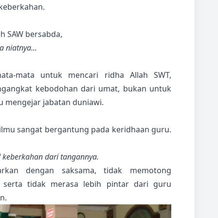
keberkahan.
lah SAW bersabda,
 niatnya...
ata-mata untuk mencari ridha Allah SWT,
ngangkat kebodohan dari umat, bukan untuk
u mengejar jabatan duniawi.
ilmu sangat bergantung pada keridhaan guru.
 keberkahan dari tangannya.
arkan dengan saksama, tidak memotong
serta tidak merasa lebih pintar dari guru
n.