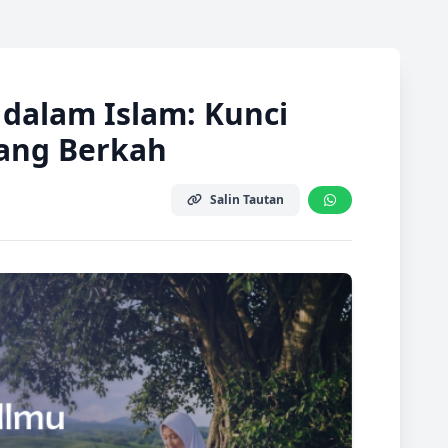
dalam Islam: Kunci
ang Berkah
Salin Tautan