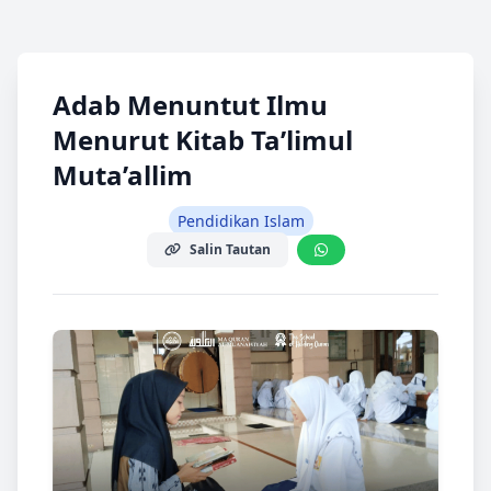
Adab Menuntut Ilmu
Menurut Kitab Ta’limul
Muta’allim
Pendidikan Islam
Salin Tautan