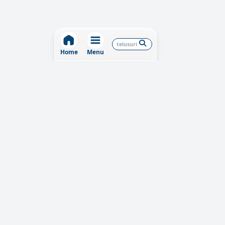
Home
Menu