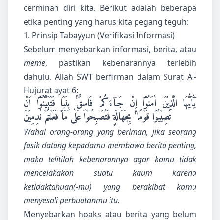
cerminan diri kita. Berikut adalah beberapa
etika penting yang harus kita pegang teguh:
1. Prinsip Tabayyun (Verifikasi Informasi)
Sebelum menyebarkan informasi, berita, atau
meme
, pastikan kebenarannya terlebih
dahulu. Allah SWT berfirman dalam Surat Al-
Hujurat ayat 6:
يٰٓاَيُّهَا الَّذِيْنَ اٰمَنُوْٓا اِنْ جَاۤءَكُمْ فَاسِقٌۢ بِنَبَاٍ فَتَبَيَّنُوْٓا اَنْ
تُصِيْبُوْا قَوْمًا ۢ بِجَهَالَةٍ فَتُصْبِحُوْا عَلٰى مَا فَعَلْتُمْ نٰدِمِيْنَ
Wahai orang-orang yang beriman, jika seorang
fasik datang kepadamu membawa berita penting,
maka telitilah kebenarannya agar kamu tidak
mencelakakan suatu kaum karena
ketidaktahuan(-mu) yang berakibat kamu
menyesali perbuatanmu itu.
Menyebarkan hoaks atau berita yang belum