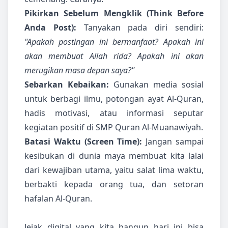
Pikirkan Sebelum Mengklik (Think Before
Anda Post):
Tanyakan pada diri sendiri:
"Apakah postingan ini bermanfaat? Apakah ini
akan membuat Allah rida? Apakah ini akan
merugikan masa depan saya?"
Sebarkan Kebaikan:
Gunakan media sosial
untuk berbagi ilmu, potongan ayat Al-Quran,
hadis motivasi, atau informasi seputar
kegiatan positif di SMP Quran Al-Muanawiyah.
Batasi Waktu (Screen Time):
Jangan sampai
kesibukan di dunia maya membuat kita lalai
dari kewajiban utama, yaitu salat lima waktu,
berbakti kepada orang tua, dan setoran
hafalan Al-Quran.
Jejak digital yang kita bangun hari ini bisa