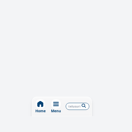
Home
Menu