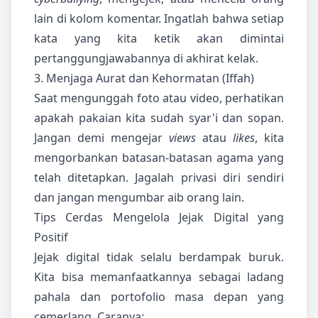
lain di kolom komentar. Ingatlah bahwa setiap
kata yang kita ketik akan dimintai
pertanggungjawabannya di akhirat kelak.
3. Menjaga Aurat dan Kehormatan (Iffah)
Saat mengunggah foto atau video, perhatikan
apakah pakaian kita sudah syar'i dan sopan.
Jangan demi mengejar
views
atau
likes
, kita
mengorbankan batasan-batasan agama yang
telah ditetapkan. Jagalah privasi diri sendiri
dan jangan mengumbar aib orang lain.
Tips Cerdas Mengelola Jejak Digital yang
Positif
Jejak digital tidak selalu berdampak buruk.
Kita bisa memanfaatkannya sebagai ladang
pahala dan portofolio masa depan yang
cemerlang. Caranya: