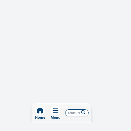
Home
Menu