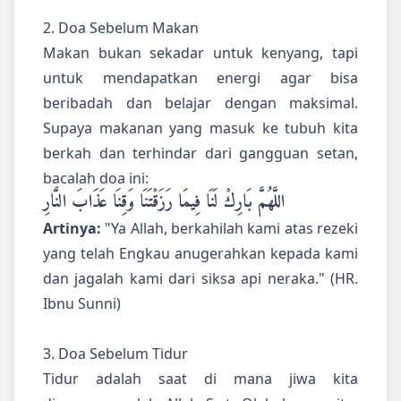
2. Doa Sebelum Makan
Makan bukan sekadar untuk kenyang, tapi
untuk mendapatkan energi agar bisa
beribadah dan belajar dengan maksimal.
Supaya makanan yang masuk ke tubuh kita
berkah dan terhindar dari gangguan setan,
bacalah doa ini:
اللَّهُمَّ بَارِكْ لَنَا فِيمَا رَزَقْتَنَا وَقِنَا عَذَابَ النَّارِ
Artinya:
"Ya Allah, berkahilah kami atas rezeki
yang telah Engkau anugerahkan kepada kami
dan jagalah kami dari siksa api neraka." (HR.
Ibnu Sunni)
3. Doa Sebelum Tidur
Tidur adalah saat di mana jiwa kita