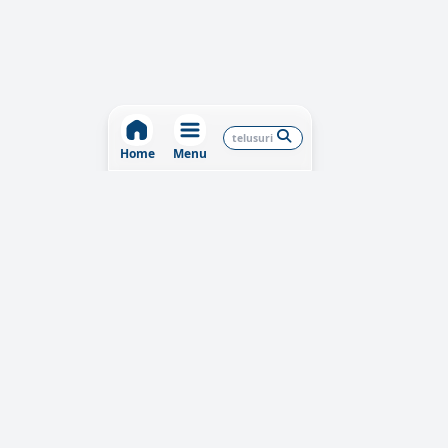
Home
Menu