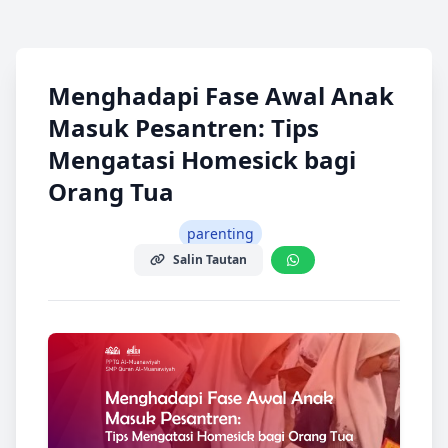
Menghadapi Fase Awal Anak
Masuk Pesantren: Tips
Mengatasi Homesick bagi
Orang Tua
parenting
Salin Tautan