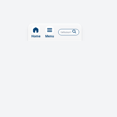
Home
Menu