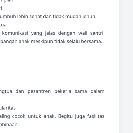
i
umbuh lebih sehat dan tidak mudah jenuh.
tua
 komunikasi yang jelas dengan wali santri.
bangan anak meskipun tidak selalu bersama.
ngtua dan pesantren bekerja sama dalam
ularitas
ing cocok untuk anak. Begitu juga fasilitas
mbinaan.