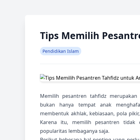
Tips Memilih Pesantr
Pendidikan Islam
Memilih pesantren tahfidz merupakan 
bukan hanya tempat anak menghafal 
membentuk akhlak, kebiasaan, pola pikir
Karena itu, memilih pesantren tidak
popularitas lembaganya saja.
Berikut beberapa hal penting yang perl