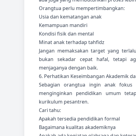
Orangtua perlu mempertimbangkan:
Usia dan kematangan anak
Kemampuan mandiri
Kondisi fisik dan mental
Minat anak terhadap tahfidz
Jangan memaksakan target yang terlalu
bukan sekadar cepat hafal, tetapi 
menjaganya dengan baik.
6. Perhatikan Keseimbangan Akademik d
Sebagian orangtua ingin anak fokus 
menginginkan pendidikan umum tetap
kurikulum pesantren.
Cari tahu:
Apakah tersedia pendidikan formal
Bagaimana kualitas akademiknya
Apakah ada kegiatan olahraga dan ketera