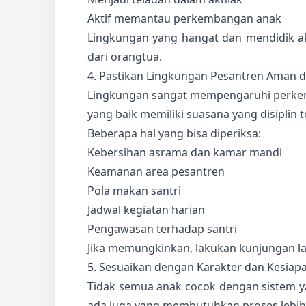
Aktif memantau perkembangan anak
Lingkungan yang hangat dan mendidik a
dari orangtua.
4. Pastikan Lingkungan Pesantren Aman 
Lingkungan sangat mempengaruhi perkemb
yang baik memiliki suasana yang disiplin 
Beberapa hal yang bisa diperiksa:
Kebersihan asrama dan kamar mandi
Keamanan area pesantren
Pola makan santri
Jadwal kegiatan harian
Pengawasan terhadap santri
Jika memungkinkan, lakukan kunjungan l
5. Sesuaikan dengan Karakter dan Kesiap
Tidak semua anak cocok dengan sistem y
ada juga yang membutuhkan proses lebih