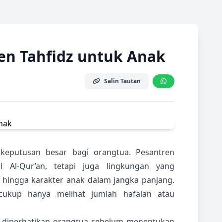
en Tahfidz untuk Anak
Salin Tautan
keputusan besar bagi orangtua. Pesantren
Al-Qur’an, tetapi juga lingkungan yang
, hingga karakter anak dalam jangka panjang.
 cukup hanya melihat jumlah hafalan atau
u diperhatikan orangtua sebelum menentukan