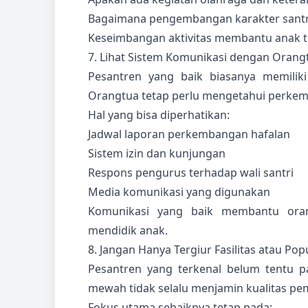
Bagaimana pengembangan karakter santr
Keseimbangan aktivitas membantu anak t
7. Lihat Sistem Komunikasi dengan Orang
Pesantren yang baik biasanya memiliki
Orangtua tetap perlu mengetahui perkem
Hal yang bisa diperhatikan:
Jadwal laporan perkembangan hafalan
Sistem izin dan kunjungan
Respons pengurus terhadap wali santri
Media komunikasi yang digunakan
Komunikasi yang baik membantu ora
mendidik anak.
8. Jangan Hanya Tergiur Fasilitas atau Pop
Pesantren yang terkenal belum tentu pal
mewah tidak selalu menjamin kualitas pe
Fokus utama sebaiknya tetap pada: