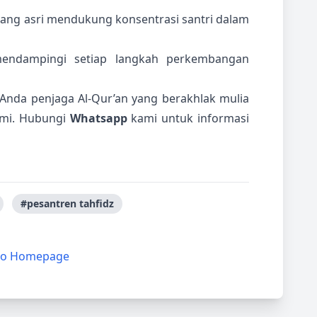
ang asri mendukung konsentrasi santri dalam
endampingi setiap langkah perkembangan
ri Anda penjaga Al-Qur’an yang berakhlak mulia
ami. Hubungi
Whatsapp
kami untuk informasi
#pesantren tahfidz
to Homepage