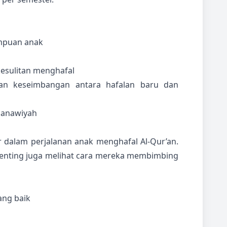
mpuan anak
kesulitan menghafal
an keseimbangan antara hafalan baru dan
r dalam perjalanan anak menghafal Al-Qur’an.
enting juga melihat cara mereka membimbing
ang baik