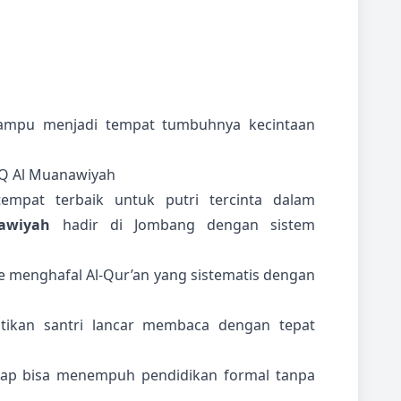
mampu menjadi tempat tumbuhnya kecintaan
TQ Al Muanawiyah
mpat terbaik untuk putri tercinta dalam
awiyah
hadir di Jombang dengan sistem
menghafal Al-Qur’an yang sistematis dengan
kan santri lancar membaca dengan tepat
tap bisa menempuh pendidikan formal tanpa