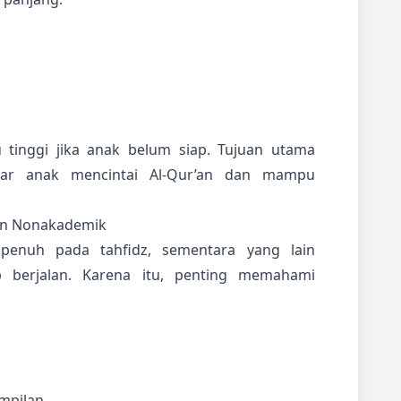
 tinggi jika anak belum siap. Tujuan utama
agar anak mencintai Al-Qur’an dan mampu
an Nonakademik
penuh pada tahfidz, sementara yang lain
 berjalan. Karena itu, penting memahami
mpilan