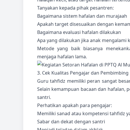
Tanyakan kepada pihak pesantren:
Bagaimana sistem hafalan dan murajaah
Apakah target disesuaikan dengan kema
Bagaimana evaluasi hafalan dilakukan
Apa yang dilakukan jika anak mengalami 
Metode yang baik biasanya menekank
menjaga hafalan lama.
3. Cek Kualitas Pengajar dan Pembimbing
Guru tahfidz memiliki peran sangat besa
Selain kemampuan bacaan dan hafalan, p
santri.
Perhatikan apakah para pengajar:
Memiliki sanad atau kompetensi tahfidz y
Sabar dan dekat dengan santri
Menjadi teladan dalam akhlak