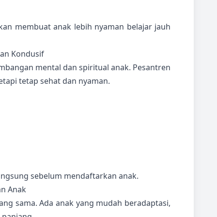
kan membuat anak lebih nyaman belajar jauh
dan Kondusif
angan mental dan spiritual anak. Pesantren
tetapi tetap sehat dan nyaman.
angsung sebelum mendaftarkan anak.
an Anak
ang sama. Ada anak yang mudah beradaptasi,
 panjang.