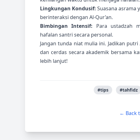
Lingkungan Kondusif:
Suasana asrama y
berinteraksi dengan Al-Qur’an.
Bimbingan Intensif:
Para ustadzah m
hafalan santri secara personal.
Jangan tunda niat mulia ini. Jadikan put
dan cerdas secara akademik bersama k
lebih lanjut!
#tips
#tahfidz
← Back 