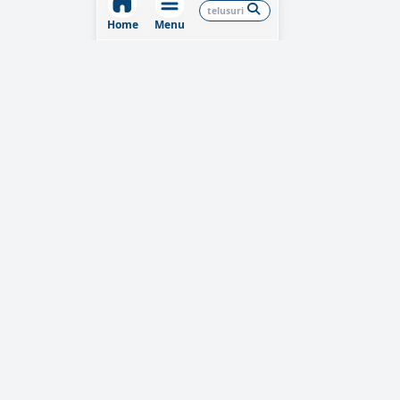
Home
Menu