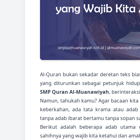
Al-Quran bukan sekadar deretan teks bia
yang diturunkan sebagai petunjuk hidup
SMP Quran Al-Muanawiyah
, berinterak
Namun, tahukah kamu? Agar bacaan kita
keberkahan, ada tata krama atau adab
tanpa adab ibarat bertamu tanpa sopan s
Berikut adalah beberapa adab utama d
sahihnya yang wajib kita ketahui dan ama