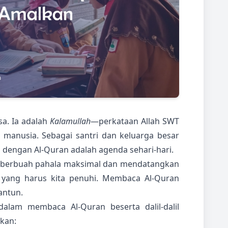
sa. Ia adalah
Kalamullah
—perkataan Allah SWT
 manusia. Sebagai santri dan keluarga besar
si dengan Al-Quran adalah agenda sehari-hari.
 berbuah pahala maksimal dan mendatangkan
 yang harus kita penuhi. Membaca Al-Quran
antun.
alam membaca Al-Quran beserta dalil-dalil
lkan: