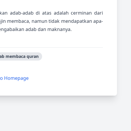
n adab-adab di atas adalah cerminan dari
 rajin membaca, namun tidak mendapatkan apa-
mengabaikan adab dan maknanya.
ab membaca quran
to Homepage