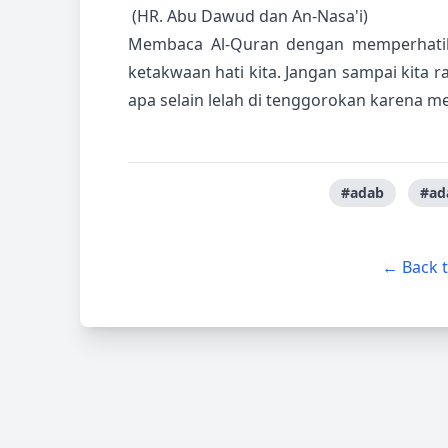
(HR. Abu Dawud dan An-Nasa'i)
Membaca Al-Quran dengan memperhatika
ketakwaan hati kita. Jangan sampai kita
apa selain lelah di tenggorokan karena 
#adab
#ad
← Back 