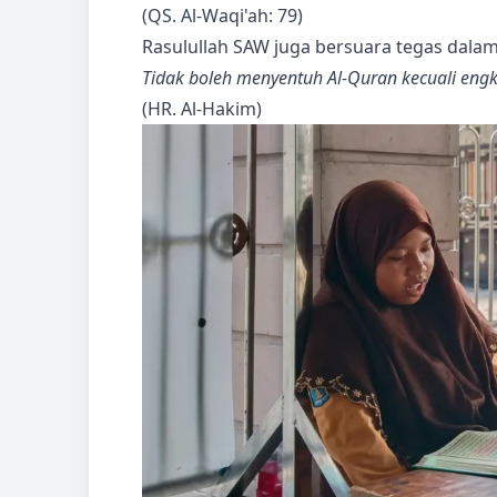
(QS. Al-Waqi'ah: 79)
Rasulullah SAW juga bersuara tegas dalam
Tidak boleh menyentuh Al-Quran kecuali eng
(HR. Al-Hakim)