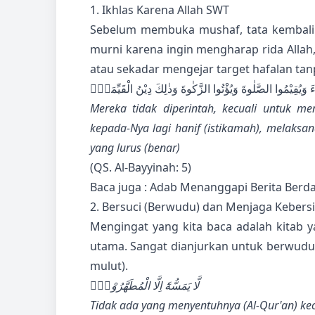
1. Ikhlas Karena Allah SWT
Sebelum membuka mushaf, tata kembali 
murni karena ingin mengharap rida Allah,
atau sekadar mengejar target hafalan tan
ۤءَ وَيُقِيْمُوا الصَّلٰوةَ وَيُؤْتُوا الزَّكٰوةَ وَذٰلِكَ دِيْنُ الْقَيِّمَةِۗ
Mereka tidak diperintah, kecuali untuk m
kepada-Nya lagi hanif (istikamah), melaksa
yang lurus (benar)
(QS. Al-Bayyinah: 5)
Baca juga :
Adab Menanggapi Berita Berda
2. Bersuci (Berwudu) dan Menjaga Kebers
Mengingat yang kita baca adalah kitab ya
utama. Sangat dianjurkan untuk berwudu
mulut).
لَّا يَمَسُّهٗٓ اِلَّا الْمُطَهَّرُوْنَۙ
Tidak ada yang menyentuhnya (Al-Qur'an) ke