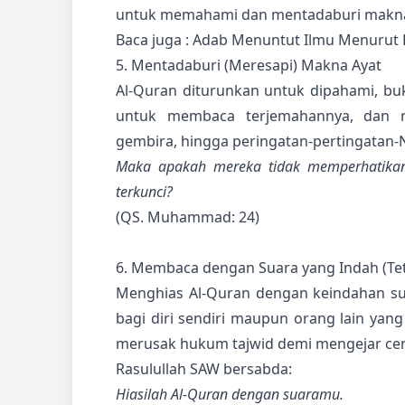
untuk memahami dan mentadaburi makna
Baca juga :
Adab Menuntut Ilmu Menurut Ki
5. Mentadaburi (Meresapi) Makna Ayat
Al-Quran diturunkan untuk dipahami, buk
untuk membaca terjemahannya, dan me
gembira, hingga peringatan-pertingatan-
Maka apakah mereka tidak memperhatikan
terkunci?
(QS. Muhammad: 24)
6. Membaca dengan Suara yang Indah (Tet
Menghias Al-Quran dengan keindahan su
bagi diri sendiri maupun orang lain ya
merusak hukum tajwid demi mengejar ce
Rasulullah SAW bersabda:
Hiasilah Al-Quran dengan suaramu.