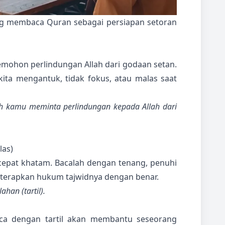
 membaca Quran sebagai persiapan setoran
mohon perlindungan Allah dari godaan setan.
ta mengantuk, tidak fokus, atau malas saat
 kamu meminta perlindungan kepada Allah dari
las)
cepat khatam. Bacalah dengan tenang, penuhi
n terapkan hukum tajwidnya dengan benar.
han (tartil).
ca dengan tartil akan membantu seseorang