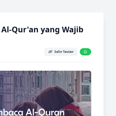
Al-Qur'an yang Wajib
Salin Tautan