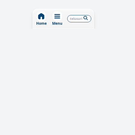
Home
Menu