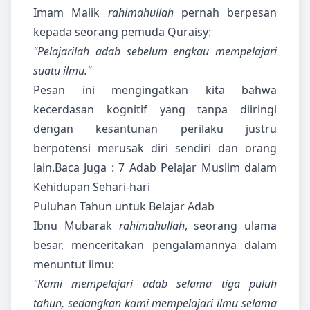
Imam Malik
rahimahullah
pernah berpesan
kepada seorang pemuda Quraisy:
"Pelajarilah adab sebelum engkau mempelajari
suatu ilmu."
Pesan ini mengingatkan kita bahwa
kecerdasan kognitif yang tanpa diiringi
dengan kesantunan perilaku justru
berpotensi merusak diri sendiri dan orang
lain.Baca Juga :
7 Adab Pelajar Muslim dalam
Kehidupan Sehari-hari
Puluhan Tahun untuk Belajar Adab
Ibnu Mubarak
rahimahullah
, seorang ulama
besar, menceritakan pengalamannya dalam
menuntut ilmu:
"Kami mempelajari adab selama tiga puluh
tahun, sedangkan kami mempelajari ilmu selama