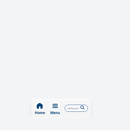
Home
Menu