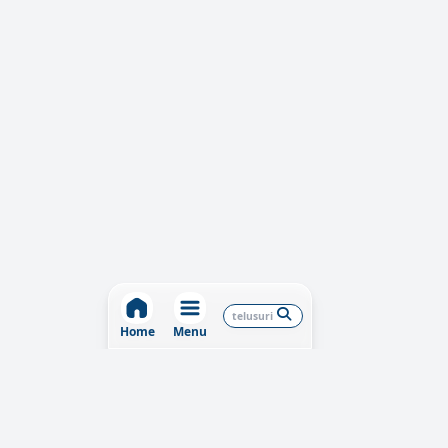
Home
Menu