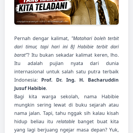
Pernah dengar kalimat,
"Matahari boleh terbit
dari timur, tapi hari ini BJ Habibie terbit dari
barat"
? Itu bukan sekadar kalimat keren, lho.
Itu adalah pujian nyata dari dunia
internasional untuk salah satu putra terbaik
Indonesia:
Prof. Dr. Ing. H. Bacharuddin
Jusuf Habibie
.
Bagi kita warga sekolah, nama Habibie
mungkin sering lewat di buku sejarah atau
nama jalan. Tapi, tahu nggak sih kalau kisah
hidup beliau itu
relatable
banget buat kita
yang lagi berjuang ngejar masa depan? Yuk,