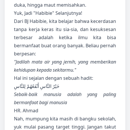
duka, hingga maut memisahkan.
Yuk, Jadi "Habibie" Selanjutnya!
Dari BJ Habibie, kita belajar bahwa kecerdasan
tanpa kerja keras itu sia-sia, dan kesuksesan
terbesar adalah ketika ilmu kita bisa
bermanfaat buat orang banyak. Beliau pernah
berpesan:
"Jadilah mata air yang jernih, yang memberikan
kehidupan kepada sekitarmu."
Hal ini sejalan dengan sebuah hadit:
خَيْرُ النَّاسِ أَنْفَعُهُمْ لِلنَّاسِ
Sebaik-baik manusia adalah yang paling
bermanfaat bagi manusia
HR. Ahmad
Nah, mumpung kita masih di bangku sekolah,
yuk mulai pasang target tinggi. Jangan takut