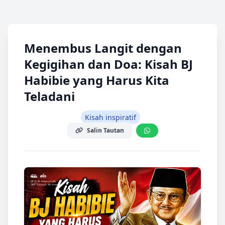
Menembus Langit dengan
Kegigihan dan Doa: Kisah BJ
Habibie yang Harus Kita
Teladani
Kisah inspiratif
Salin Tautan