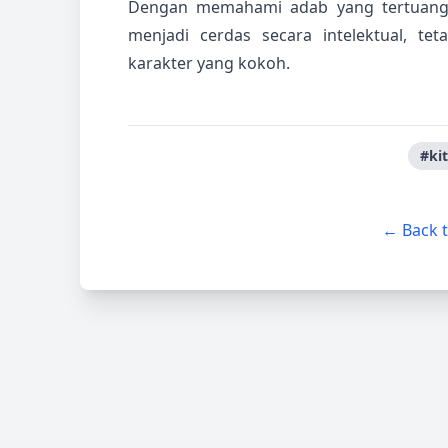
Dengan memahami adab yang tertuang d
menjadi cerdas secara intelektual, tet
karakter yang kokoh.
#kit
← Back 