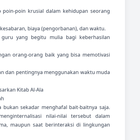
p poin-poin krusial dalam kehidupan seorang
kesabaran, biaya (pengorbanan), dan waktu.
guru yang begitu mulia bagi keberhasilan
gan orang-orang baik yang bisa memotivasi
an dan pentingnya menggunakan waktu muda
arkan Kitab Al-Ala
ah
a bukan sekadar menghafal bait-baitnya saja.
internalisasi nilai-nilai tersebut dalam
ama, maupun saat berinteraksi di lingkungan