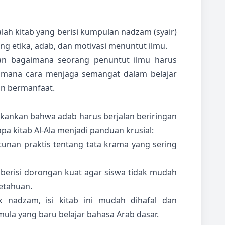
alah kitab yang berisi kumpulan nadzam (syair)
 etika, adab, dan motivasi menuntut ilmu.
rkan bagaimana seorang penuntut ilmu harus
imana cara menjaga semangat dalam belajar
an bermanfaat.
ankan bahwa adab harus berjalan beriringan
pa kitab Al-Ala menjadi panduan krusial:
tunan praktis tentang tata krama yang sering
a berisi dorongan kuat agar siswa tidak mudah
etahuan.
 nadzam, isi kitab ini mudah dihafal dan
ula yang baru belajar bahasa Arab dasar.