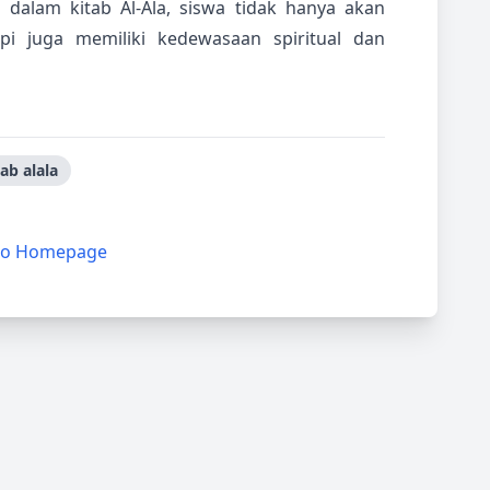
alam kitab Al-Ala, siswa tidak hanya akan
api juga memiliki kedewasaan spiritual dan
ab alala
to Homepage