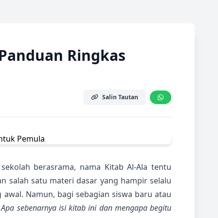
? Panduan Ringkas
Salin Tautan
sekolah berasrama, nama Kitab Al-Ala tentu
kan salah satu materi dasar yang hampir selalu
ang awal. Namun, bagi sebagian siswa baru atau
:
Apa sebenarnya isi kitab ini dan mengapa begitu